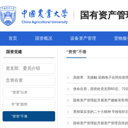
国有资产管
首页
国资概况
设备资产管理
货物服
国资党建
“资资”不倦
党支部、委员介绍
高效率、无接触 采购电子合同在疫
念资在资
使命在肩，国资处党支部60后、70后
“资资”以求
国有资产管理处开展资产建账等常用
学“资”践悟
贯彻落实党的二十大精神 学校组织
“资资”不倦
国有资产管理处开展资产管理员培训