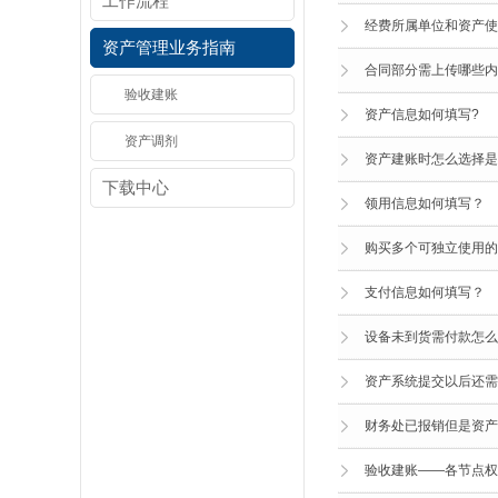
工作流程
经费所属单位和资产使
资产管理业务指南
合同部分需上传哪些内
验收建账
资产信息如何填写?
资产调剂
资产建账时怎么选择是
下载中心
领用信息如何填写？
购买多个可独立使用的
支付信息如何填写？
设备未到货需付款怎么
资产系统提交以后还需
财务处已报销但是资产
验收建账——各节点权