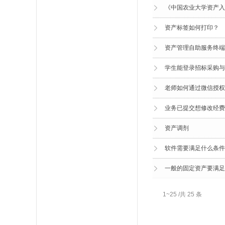
《中国农业大学资产入
资产标签如何打印？
资产管理自助服务终端
学生能登录招标采购与
老师如何通过微信授权
业务已提交想修改经费
资产调剂
软件需要满足什么条件
一般的固定资产要满足
1~25 /共 25 条