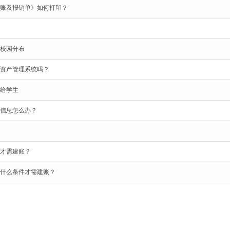
账及报销单》如何打印？
校园分布
资产管理系统吗？
给学生
信息怎么办？
才需建账？
什么条件才需建账？