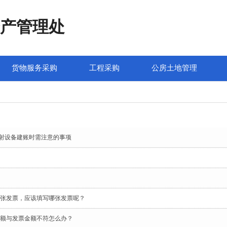
产管理处
货物服务采购
工程采购
公房土地管理
辐射设备建账时需注意的事项
张发票，应该填写哪张发票呢？
额与发票金额不符怎么办？