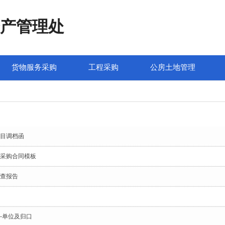
产管理处
货物服务采购
工程采购
公房土地管理
目调档函
采购合同模板
查报告
-单位及归口