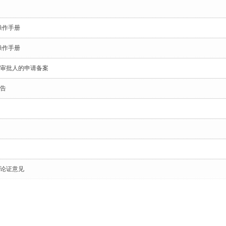
操作手册
操作手册
审批人的申请备案
告
论证意见