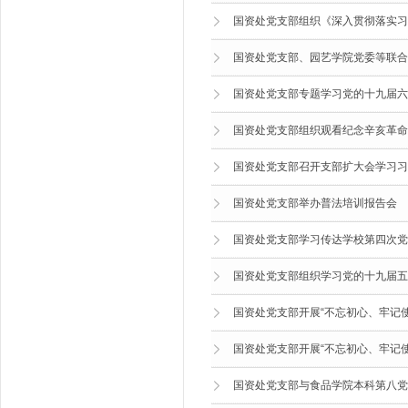
国资处党支部组织《深入贯彻落实习
国资处党支部、园艺学院党委等联合
国资处党支部专题学习党的十九届六
国资处党支部组织观看纪念辛亥革命
国资处党支部召开支部扩大会学习习
国资处党支部举办普法培训报告会
国资处党支部学习传达学校第四次党
国资处党支部组织学习党的十九届五
国资处党支部开展“不忘初心、牢记
国资处党支部开展“不忘初心、牢记
国资处党支部与食品学院本科第八党